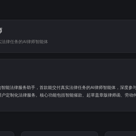
师
法律任务的AI律师智能体
的智能法律服务助手，首款能交付真实法律任务的AI律师智能体，深度参
用户定制化法律服务。核心功能包括智能催款、起草盖章版律师函、劳动