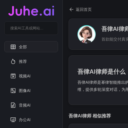
返回首页
吾律AI律
首款能交付真实
全部
推荐
吾律AI律师是什么
视频AI
吾律AI律师是幂律智能推出
维，提供多轮深度对话，为
图像AI
音频AI
吾律AI律师 相似推荐
办公AI