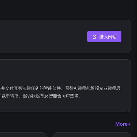
进入网站
与并交付真实法律任务的智能伙伴。吾律AI律师能模拟专业律师思
仲裁申请书、起诉状起草及智能合同审查等。
More+