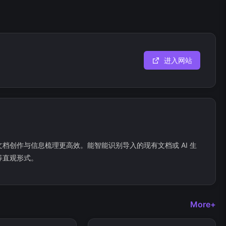
进入网站
文档创作与信息梳理更高效。能智能识别导入的现有文档或 AI 生
等直观形式。
More+