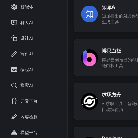
知犀AI
智能体
知
知犀推出的AI思维
生成工具
聊天AI
设计AI
博思白板
写作AI
博思云创推出的AI
能白板工具
编程AI
搜索AI
求职方舟
开发平台
AI求职工具，智能
自动填简历
内容检测
模型平台