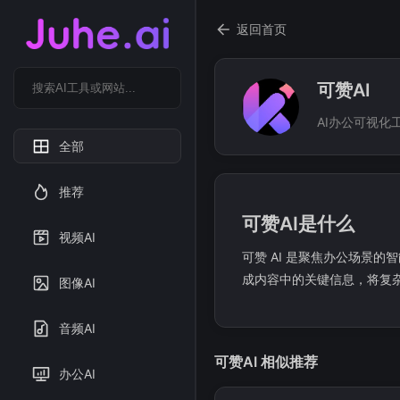
返回首页
可赞AI
AI办公可视化
全部
推荐
可赞AI是什么
视频AI
可赞 AI 是聚焦办公场景
成内容中的关键信息，将复
图像AI
音频AI
可赞AI 相似推荐
办公AI