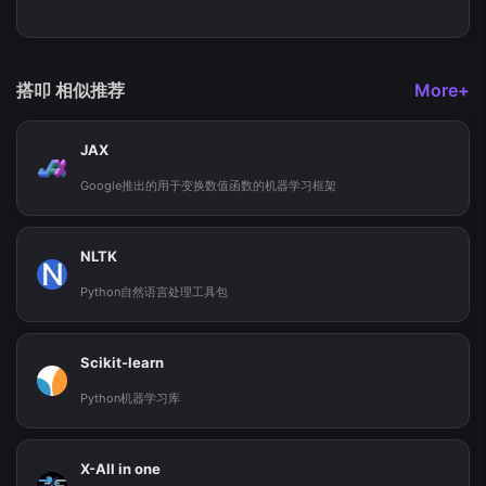
搭叩 相似推荐
More+
JAX
Google推出的用于变换数值函数的机器学习框架
NLTK
N
Python自然语言处理工具包
Scikit-learn
Python机器学习库
X-All in one