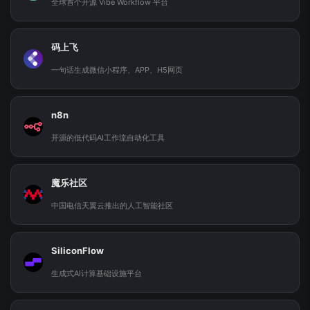
全球首个开源 Vibe Workflow 平台
码上飞
一句话生成微信小程序、APP、H5网页
n8n
开源的低代码AI工作流自动化工具
魔乐社区
中国电信天翼云推出的人工智能社区
SiliconFlow
生成式AI计算基础设施平台