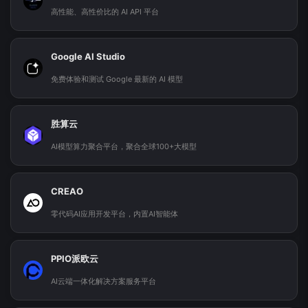
高性能、高性价比的 AI API 平台
Google AI Studio
免费体验和测试 Google 最新的 AI 模型
胜算云
AI模型算力聚合平台，聚合全球100+大模型
CREAO
零代码AI应用开发平台，内置AI智能体
PPIO派欧云
AI云端一体化解决方案服务平台