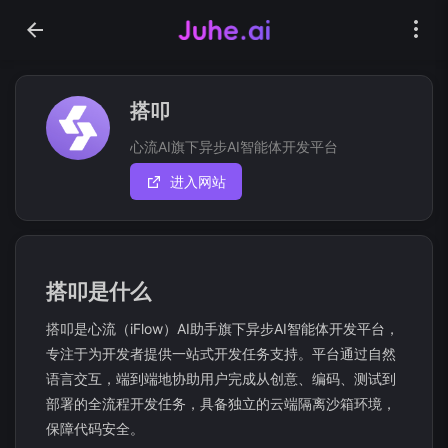
搭叩
心流AI旗下异步AI智能体开发平台
进入网站
搭叩是什么
搭叩是心流（iFlow）AI助手旗下异步AI智能体开发平台，
专注于为开发者提供一站式开发任务支持。平台通过自然
语言交互，端到端地协助用户完成从创意、编码、测试到
部署的全流程开发任务，具备独立的云端隔离沙箱环境，
保障代码安全。