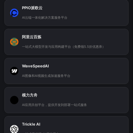
PPIO派欧云
AI云端一体化解决方案服务平台
阿里云百炼
一站式大模型开发与应用构建平台（免费领5.5折优惠券）
WaveSpeedAI
AI图像和AI视频生成加速服务平台
模力方舟
AI应用共创平台，提供开发到部署一站式服务
Trickle AI