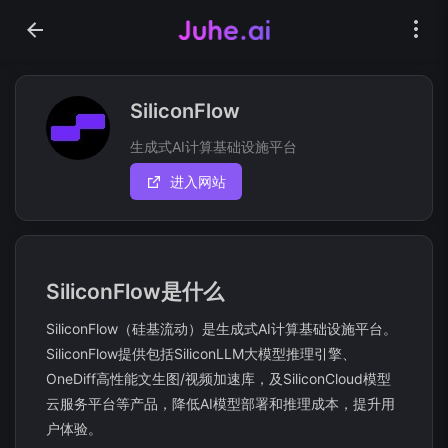
SiliconFlow
生成式AI计算基础设施平台
进入网站
SiliconFlow是什么
SiliconFlow（硅基流动）是生成式AI计算基础设施平台。
SiliconFlow提供包括SiliconLLM大模型推理引擎、
OneDiff高性能文生图/视频加速库，及SiliconCloud模型
云服务平台等产品，降低AI模型部署和推理成本，提升用
户体验。