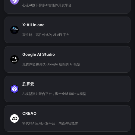
心流AI旗下异步AI智能体开发平台
X-All in one
高性能、高性价比的 AI API 平台
Google AI Studio
免费体验和测试 Google 最新的 AI 模型
胜算云
AI模型算力聚合平台，聚合全球100+大模型
CREAO
零代码AI应用开发平台，内置AI智能体