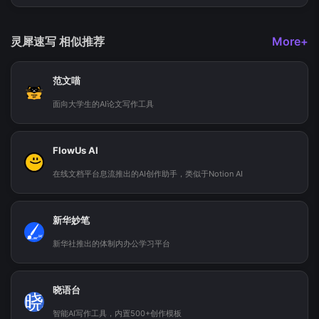
灵犀速写 相似推荐
More+
范文喵
面向大学生的AI论文写作工具
FlowUs AI
在线文档平台息流推出的AI创作助手，类似于Notion AI
新华妙笔
新华社推出的体制内办公学习平台
晓语台
晓
智能AI写作工具，内置500+创作模板