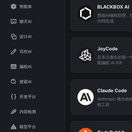
BLACKBOX AI
智能体
黑箱AI编程助理，
代码生成
聊天AI
设计AI
JoyCode
写作AI
京东云推出的新一
能编程 AI IDE
编程AI
搜索AI
Claude Code
开发平台
Anthropic 推出的
程工具
内容检测
模型平台