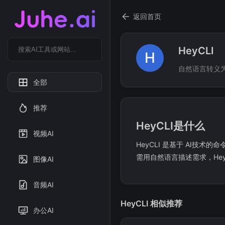
返回首页
HeyCLI
H
自然语言转义为
全部
推荐
HeyCLI是什么
视频AI
HeyCLI 是基于 AI技术
需用自然语言描述需求，HeyC
图像AI
音频AI
HeyCLI 相似推荐
办公AI