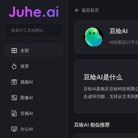
返回首页
豆绘AI
AI绘图设计平
全部
推荐
豆绘AI是什么
视频AI
豆绘AI是南京豆绘科技有限
合成等功能，支持从文本到
图像AI
音频AI
豆绘AI 相似推荐
办公AI