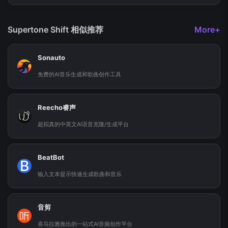
Supertone Shift 相似推荐
More+
Sonauto
免费的AI音乐生成和歌曲创作工具
Reecho睿声
超拟真的中英文AI语音克隆/生成平台
BeatBot
B
输入文本提示快速生成歌曲和音乐
音剪
喜马拉雅推出的一站式AI音频创作平台