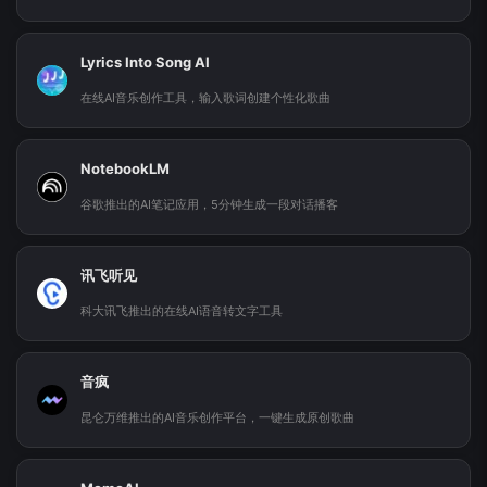
Lyrics Into Song AI
在线AI音乐创作工具，输入歌词创建个性化歌曲
NotebookLM
谷歌推出的AI笔记应用，5分钟生成一段对话播客
讯飞听见
科大讯飞推出的在线AI语音转文字工具
音疯
昆仑万维推出的AI音乐创作平台，一键生成原创歌曲